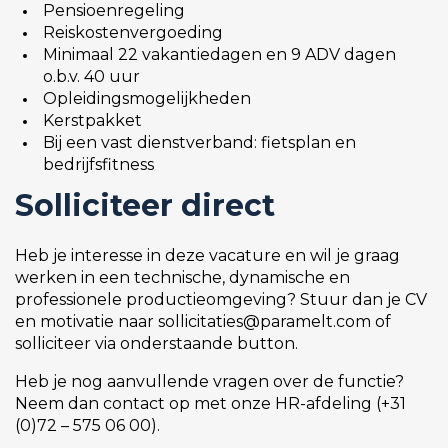
Pensioenregeling
Reiskostenvergoeding
Minimaal 22 vakantiedagen en 9 ADV dagen
o.b.v. 40 uur
Opleidingsmogelijkheden
Kerstpakket
Bij een vast dienstverband: fietsplan en
bedrijfsfitness
Solliciteer direct
Heb je interesse in deze vacature en wil je graag
werken in een technische, dynamische en
professionele productieomgeving? Stuur dan je CV
en motivatie naar sollicitaties@paramelt.com of
solliciteer via onderstaande button.
Heb je nog aanvullende vragen over de functie?
Neem dan contact op met onze HR-afdeling (+31
(0)72 – 575 06 00).