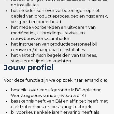
en installaties
het meedenken over verbeteringen op het
gebied van productieproces, bedieningsgemak,
veiligheid en onderhoud
het mede voorbereiden en uitvoeren van
modificatie-, uitbreidings-, revisie- en
nieuwbouwwerkzaamheden
het instrueren van productiepersoneel bij
nieuwe en/of aangepaste installaties
het vaktechnisch begeleiden van trainees,
stagiairs en tijdelijke krachten
Jouw profiel
Voor deze functie zijn we op zoek naar iemand die:
beschikt over een afgeronde MBO‑opleiding
Werktuigbouwkunde (niveau 3 of 4)
basiskennis heeft van E&I en affiniteit heeft met
elektrotechniek en besturingstechniek
bij voorkeur enkele jaren ervaring heeft als